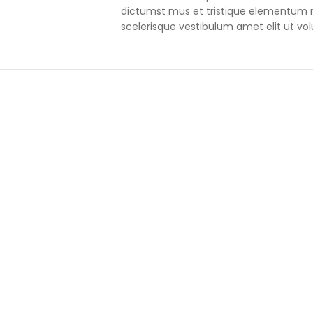
dictumst mus et tristique elementum 
scelerisque vestibulum amet elit ut vol