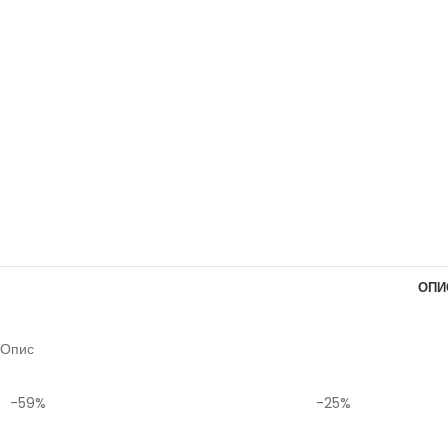
ОПИ
Опис
-59%
-25%