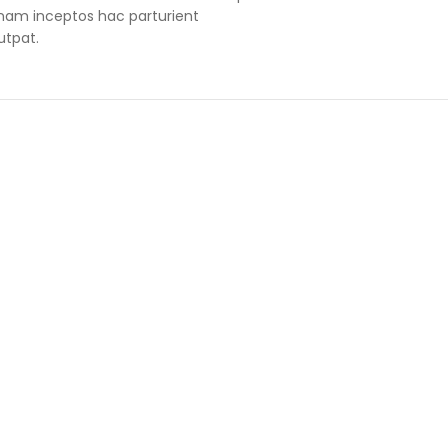
nam inceptos hac parturient
utpat.