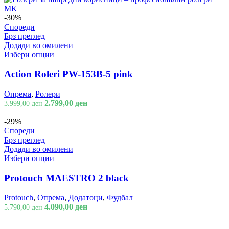
-30%
Спореди
Брз преглед
Додади во омилени
Избери опции
Action Roleri PW-153B-5 pink
Опрема
,
Ролери
2.799,00
ден
3.999,00
ден
-29%
Спореди
Брз преглед
Додади во омилени
Избери опции
Protouch MAESTRO 2 black
Protouch
,
Опрема
,
Додатоци
,
Фудбал
4.090,00
ден
5.790,00
ден