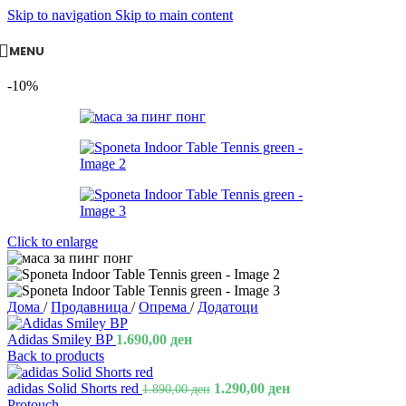
Skip to navigation
Skip to main content
MENU
-10%
Click to enlarge
Дома
/
Продавница
/
Опрема
/
Додатоци
Adidas Smiley BP
1.690,00
ден
Back to products
adidas Solid Shorts red
1.290,00
ден
1.890,00
ден
Protouch