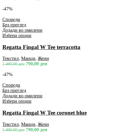
-47%
Спореди
Брз преглед
Додади во омилени
Избери опции
Regatta Fingal W Tee terracotta
Текстил
,
Маици
,
Жени
790,00
ден
1.490,00
ден
-47%
Спореди
Брз преглед
Додади во омилени
Избери опции
Regatta Fingal W Tee coronet blue
Текстил
,
Маици
,
Жени
790,00
ден
1.490,00
ден