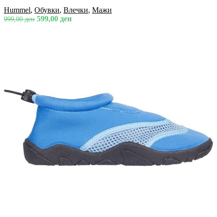
Hummel
,
Обувки
,
Влечки
,
Мажи
599,00
ден
999,00
ден