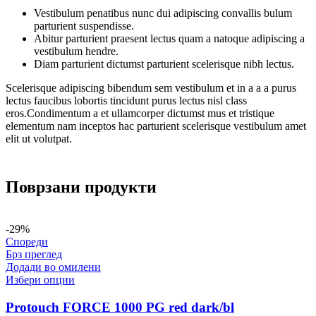
Vestibulum penatibus nunc dui adipiscing convallis bulum
parturient suspendisse.
Abitur parturient praesent lectus quam a natoque adipiscing a
vestibulum hendre.
Diam parturient dictumst parturient scelerisque nibh lectus.
Scelerisque adipiscing bibendum sem vestibulum et in a a a purus
lectus faucibus lobortis tincidunt purus lectus nisl class
eros.Condimentum a et ullamcorper dictumst mus et tristique
elementum nam inceptos hac parturient scelerisque vestibulum amet
elit ut volutpat.
Поврзани продукти
-29%
Спореди
Брз преглед
Додади во омилени
Избери опции
Protouch FORCE 1000 PG red dark/bl