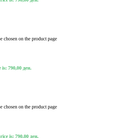
be chosen on the product page
 is: 790,00 ден.
be chosen on the product page
ice is: 790,00 ден.