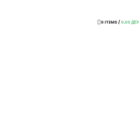
0
ITEMS
/
0,00
ДЕ