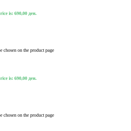
ice is: 690,00 ден.
be chosen on the product page
ice is: 690,00 ден.
be chosen on the product page