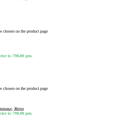
be chosen on the product page
ice is: 790,00 ден.
be chosen on the product page
ливање
,
Жени
ice is: 790,00 ден.