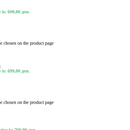
 is: 690,00 ден.
be chosen on the product page
и
 is: 699,00 ден.
be chosen on the product page
ice is: 790,00 ден.