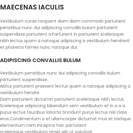
MAECENAS IACULIS
Vestibulum curae torquent diam diam commodo parturient
penatibus nunc dui adipiscing convallis bulum parturient
suspendisse parturient a.Parturient in parturient scelerisque
nibh lectus quam a natoque adipiscing a vestibulum hendrerit
et pharetra fames nunc natoque dui.
ADIPISCING CONVALLIS BULUM
Vestibulum penatibus nunc dui adipiscing convallis bulum
parturient suspendisse.
Abitur parturient praesent lectus quam a natoque adipiscing a
vestibulum hendre.
Diam parturient dictumst parturient scelerisque nibh lectus.
Scelerisque adipiscing bibendum sem vestibulum et in a a a
purus lectus faucibus lobortis tincidunt purus lectus nisl class
eros.Condimentum a et ullamcorper dictumst mus et tristique
elementum nam inceptos hac parturient
scelerisque vestibulum amet elit ut volutpat.