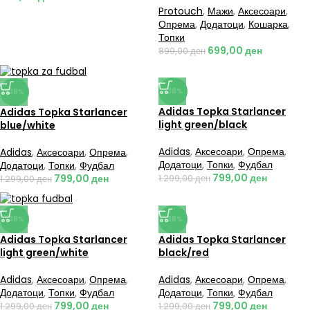
Protouch
,
Мажи
,
Аксесоари
,
Опрема
,
Додатоци
,
Кошарка
,
Топки
699,00
ден
899,00
ден
-38%
-38%
Adidas Topka Starlancer
Adidas Topka Starlancer
light green/black
blue/white
Adidas
,
Аксесоари
,
Опрема
,
Adidas
,
Аксесоари
,
Опрема
,
Додатоци
,
Топки
,
Фудбал
Додатоци
,
Топки
,
Фудбал
799,00
ден
799,00
ден
1.299,00
ден
1.299,00
ден
-38%
-38%
Adidas Topka Starlancer
Adidas Topka Starlancer
black/red
light green/white
Adidas
,
Аксесоари
,
Опрема
,
Adidas
,
Аксесоари
,
Опрема
,
Додатоци
,
Топки
,
Фудбал
Додатоци
,
Топки
,
Фудбал
799,00
ден
799,00
ден
1.299,00
ден
1.299,00
ден