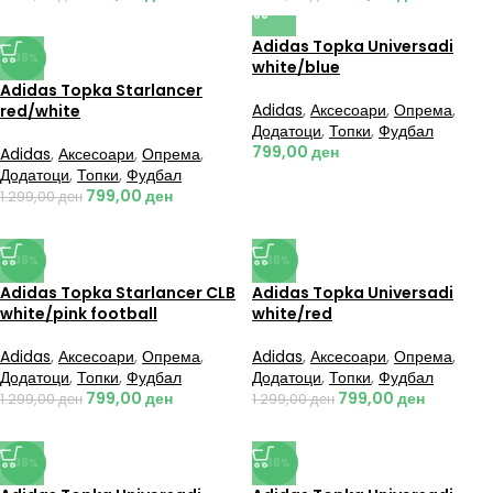
Adidas Topka Universadi
-38%
white/blue
Adidas Topka Starlancer
Adidas
,
Аксесоари
,
Опрема
,
red/white
Додатоци
,
Топки
,
Фудбал
799,00
ден
Adidas
,
Аксесоари
,
Опрема
,
Додатоци
,
Топки
,
Фудбал
799,00
ден
1.299,00
ден
-38%
-38%
Adidas Topka Starlancer CLB
Adidas Topka Universadi
white/pink football
white/red
Adidas
,
Аксесоари
,
Опрема
,
Adidas
,
Аксесоари
,
Опрема
,
Додатоци
,
Топки
,
Фудбал
Додатоци
,
Топки
,
Фудбал
799,00
ден
799,00
ден
1.299,00
ден
1.299,00
ден
-38%
-38%