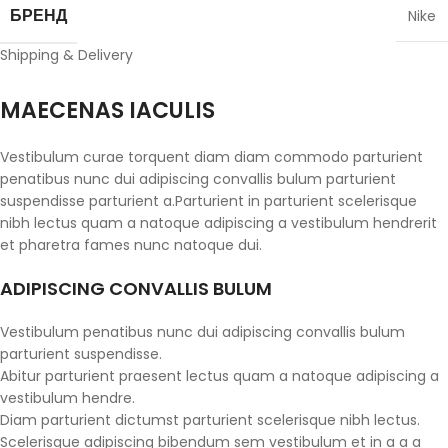
БРЕНД
Nike
Shipping & Delivery
MAECENAS IACULIS
Vestibulum curae torquent diam diam commodo parturient
penatibus nunc dui adipiscing convallis bulum parturient
suspendisse parturient a.Parturient in parturient scelerisque
nibh lectus quam a natoque adipiscing a vestibulum hendrerit
et pharetra fames nunc natoque dui.
ADIPISCING CONVALLIS BULUM
Vestibulum penatibus nunc dui adipiscing convallis bulum
parturient suspendisse.
Abitur parturient praesent lectus quam a natoque adipiscing a
vestibulum hendre.
Diam parturient dictumst parturient scelerisque nibh lectus.
Scelerisque adipiscing bibendum sem vestibulum et in a a a