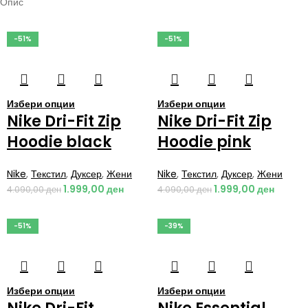
Опис
-51%
-51%
Избери опции
Избери опции
Nike Dri-Fit Zip
Nike Dri-Fit Zip
Hoodie black
Hoodie pink
Nike
,
Текстил
,
Дуксер
,
Жени
Nike
,
Текстил
,
Дуксер
,
Жени
1.999,00
ден
1.999,00
ден
4.090,00
ден
4.090,00
ден
-51%
-39%
Избери опции
Избери опции