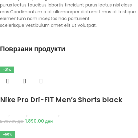
purus lectus faucibus lobortis tincidunt purus lectus nisl class
eros.Condimentum a et ullamcorper dictumst mus et tristique
elementum nam inceptos hac parturient
scelerisque vestibulum amet elit ut volutpat.
Поврзани продукти
-21%
Избери опции
Nike Pro Dri-FIT Men’s Shorts black
Nike
,
Текстил
,
Бициклистички
,
Мажи
1.890,00
ден
2.390,00
ден
-50%