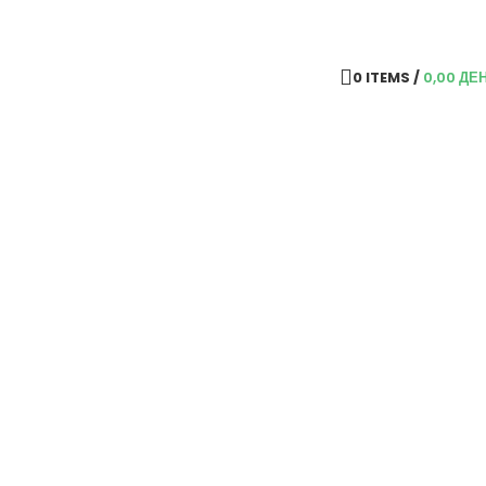
0
ITEMS
/
0,00
ДЕ