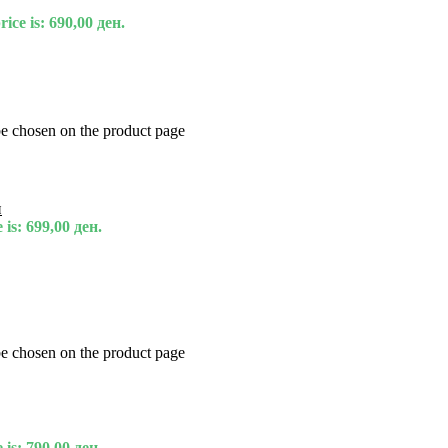
ice is: 690,00 ден.
be chosen on the product page
и
 is: 699,00 ден.
be chosen on the product page
 is: 790,00 ден.