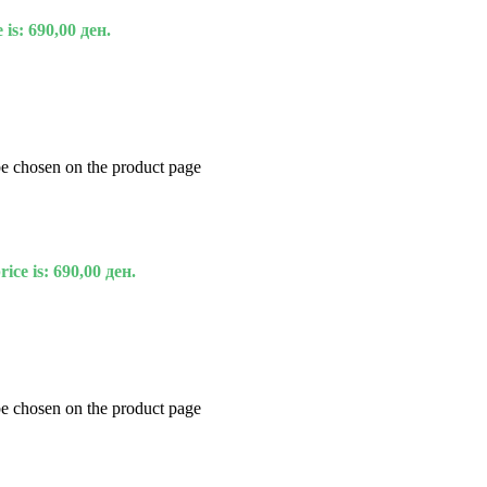
 is: 690,00 ден.
be chosen on the product page
ice is: 690,00 ден.
be chosen on the product page