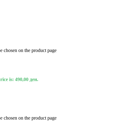
be chosen on the product page
ice is: 490,00 ден.
be chosen on the product page