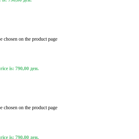
be chosen on the product page
ice is: 790,00 ден.
be chosen on the product page
ice is: 790,00 ден.