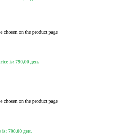
be chosen on the product page
ice is: 790,00 ден.
be chosen on the product page
 is: 790,00 ден.