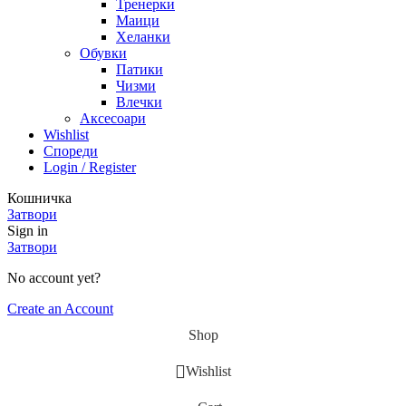
Тренерки
Маици
Хеланки
Обувки
Патики
Чизми
Влечки
Аксесоари
Wishlist
Спореди
Login / Register
Кошничка
Затвори
Sign in
Затвори
No account yet?
Create an Account
Shop
Wishlist