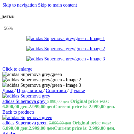
Skip to navigation
Skip to main content
MENU
-56%
Click to enlarge
Дома
/
Продавница
/
Спортови
/
Трчање
adidas Supernova grey
Original price was:
6.890,00
ден
6.890,00 ден.
2.999,00
ден
Current price is: 2.999,00 ден.
Back to products
adidas Supernova green
Original price was:
6.890,00
ден
6.890,00 ден.
2.999,00
ден
Current price is: 2.999,00 ден.
Adidas