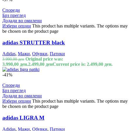
Спореди
Брз преглед
Додади во омилени
Избери опции
This product has multiple variants. The options may
be chosen on the product page
adidas STRUTTER black
Adidas
,
Мажи
,
Обувки
,
Патики
Original price was:
3.990,00
ден
3.990,00 ден.
2.499,00
ден
Current price is: 2.499,00 ден.
-41%
Спореди
Брз преглед
Додади во омилени
Избери опции
This product has multiple variants. The options may
be chosen on the product page
adidas LIGRA M
Adidas
,
Мажи
,
Обувки
,
Патики