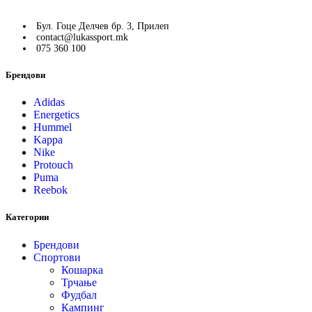
Бул. Гоце Делчев бр. 3, Прилеп
contact@lukassport.mk
075 360 100
Брендови
Adidas
Energetics
Hummel
Kappa
Nike
Protouch
Puma
Reebok
Категории
Брендови
Спортови
Кошарка
Трчање
Фудбал
Кампинг