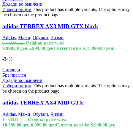
Додади во омилени
Избери опции
This product has multiple variants. The options may
be chosen on the product page
adidas TERREX AX3 MID GTX black
Adidas
,
Мажи
,
Обувки
,
Чизми
Original price was:
9.990,00
ден
9.990,00 ден.
5.999,00
ден
Current price is: 5.999,00 ден.
-34%
Спореди
Брз преглед
Додади во омилени
Избери опции
This product has multiple variants. The options may
be chosen on the product page
adidas TERREX AX4 MID GTX
Adidas
,
Мажи
,
Обувки
,
Чизми
Original price was:
10.590,00
ден
10.590,00 ден.
6.990,00
ден
Current price is: 6.990,00 ден.