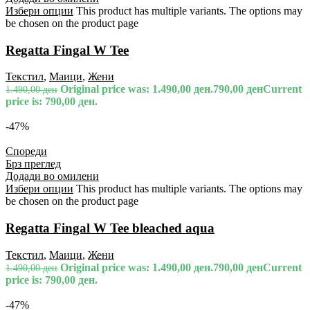
Избери опции
This product has multiple variants. The options may
be chosen on the product page
Regatta Fingal W Tee
Текстил
,
Маици
,
Жени
Original price was: 1.490,00 ден.
790,00
ден
Current
1.490,00
ден
price is: 790,00 ден.
-47%
Спореди
Брз преглед
Додади во омилени
Избери опции
This product has multiple variants. The options may
be chosen on the product page
Regatta Fingal W Tee bleached aqua
Текстил
,
Маици
,
Жени
Original price was: 1.490,00 ден.
790,00
ден
Current
1.490,00
ден
price is: 790,00 ден.
-47%