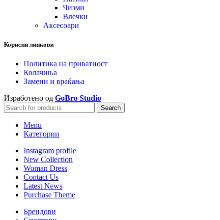
Чизми
Влечки
Аксесоари
Корисни линкови
Политика на приватност
Колачиња
Замени и враќања
Изработено од
GoBro Studio
Search
Menu
Категории
Instagram profile
New Collection
Woman Dress
Contact Us
Latest News
Purchase Theme
Брендови