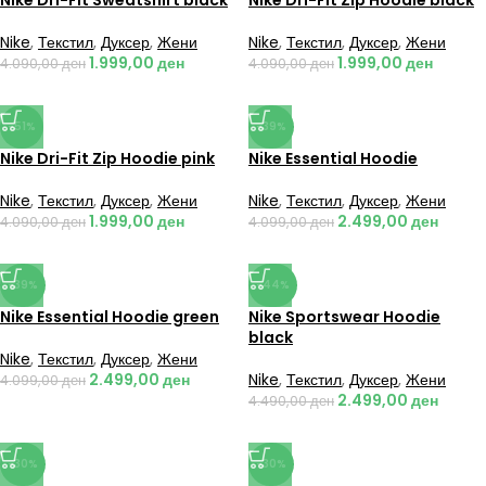
Nike Dri-Fit Sweatshirt black
Nike Dri-Fit Zip Hoodie black
Nike
,
Текстил
,
Дуксер
,
Жени
Nike
,
Текстил
,
Дуксер
,
Жени
1.999,00
ден
1.999,00
ден
4.090,00
ден
4.090,00
ден
-51%
-39%
Nike Dri-Fit Zip Hoodie pink
Nike Essential Hoodie
Nike
,
Текстил
,
Дуксер
,
Жени
Nike
,
Текстил
,
Дуксер
,
Жени
1.999,00
ден
2.499,00
ден
4.090,00
ден
4.099,00
ден
-39%
-44%
Nike Essential Hoodie green
Nike Sportswear Hoodie
black
Nike
,
Текстил
,
Дуксер
,
Жени
2.499,00
ден
Nike
,
Текстил
,
Дуксер
,
Жени
4.099,00
ден
2.499,00
ден
4.490,00
ден
-30%
-30%