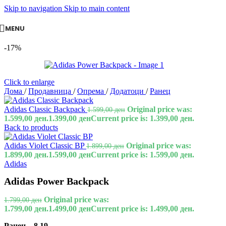
Skip to navigation
Skip to main content
MENU
-17%
Click to enlarge
Дома
/
Продавница
/
Опрема
/
Додатоци
/
Ранец
Adidas Classic Backpack
Original price was:
1.599,00
ден
1.599,00 ден.
1.399,00
ден
Current price is: 1.399,00 ден.
Back to products
Adidas Violet Classic BP
Original price was:
1.899,00
ден
1.899,00 ден.
1.599,00
ден
Current price is: 1.599,00 ден.
Adidas
Adidas Power Backpack
Original price was:
1.799,00
ден
1.799,00 ден.
1.499,00
ден
Current price is: 1.499,00 ден.
Ранец – 8.19