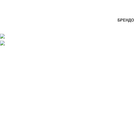
Skip to navigation
Skip to main content
-41%
БРЕНДО