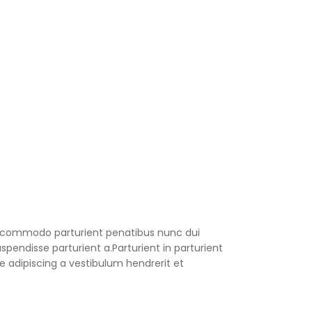
 commodo parturient penatibus nunc dui
spendisse parturient a.Parturient in parturient
 adipiscing a vestibulum hendrerit et