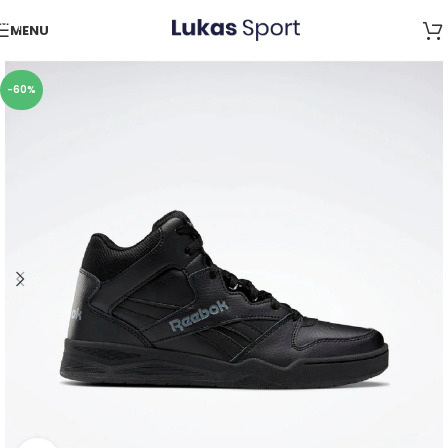
Skip to navigation
MENU
Skip to main content
-60%