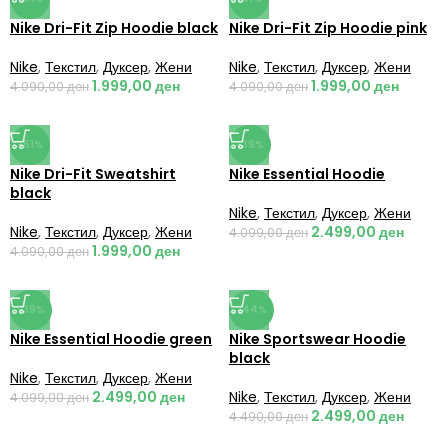
Nike Dri-Fit Zip Hoodie black
Nike Dri-Fit Zip Hoodie pink
Nike
,
Текстил
,
Дуксер
,
Жени
Nike
,
Текстил
,
Дуксер
,
Жени
1.999,00
ден
1.999,00
ден
4.090,00
ден
4.090,00
ден
-51%
-39%
Nike Dri-Fit Sweatshirt
Nike Essential Hoodie
black
Nike
,
Текстил
,
Дуксер
,
Жени
Nike
,
Текстил
,
Дуксер
,
Жени
2.499,00
ден
4.099,00
ден
1.999,00
ден
4.090,00
ден
-39%
-44%
Nike Essential Hoodie green
Nike Sportswear Hoodie
black
Nike
,
Текстил
,
Дуксер
,
Жени
2.499,00
ден
Nike
,
Текстил
,
Дуксер
,
Жени
4.099,00
ден
2.499,00
ден
4.490,00
ден