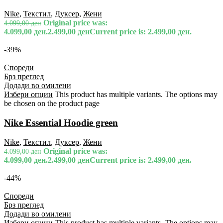
Nike
,
Текстил
,
Дуксер
,
Жени
Original price was:
4.099,00
ден
4.099,00 ден.
2.499,00
ден
Current price is: 2.499,00 ден.
-39%
Спореди
Брз преглед
Додади во омилени
Избери опции
This product has multiple variants. The options may
be chosen on the product page
Nike Essential Hoodie green
Nike
,
Текстил
,
Дуксер
,
Жени
Original price was:
4.099,00
ден
4.099,00 ден.
2.499,00
ден
Current price is: 2.499,00 ден.
-44%
Спореди
Брз преглед
Додади во омилени
Избери опции
This product has multiple variants. The options may