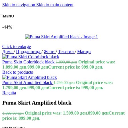
Skip to navigation
Skip to main content
MENU
-44%
Click to enlarge
Дома
/
Продавница
/
Жени
/
Текстил
/
Маици
Puma Skirt Colorblock black
Original price was:
1.899,00
ден
1.899,00 ден.
999,00
ден
Current price is: 999,00 ден.
Back to products
Puma Skirt Amplified black
Original price was:
1.799,00
ден
1.799,00 ден.
999,00
ден
Current price is: 999,00 ден.
Regatta
Puma Skirt Amplified black
Original price was: 1.599,00 ден.
899,00
ден
Current
1.599,00
ден
price is: 899,00 ден.
пума сукни