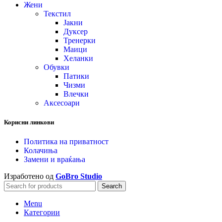
Жени
Текстил
Јакни
Дуксер
Тренерки
Маици
Хеланки
Обувки
Патики
Чизми
Влечки
Аксесоари
Корисни линкови
Политика на приватност
Колачиња
Замени и враќања
Изработено од
GoBro Studio
Search
Menu
Категории