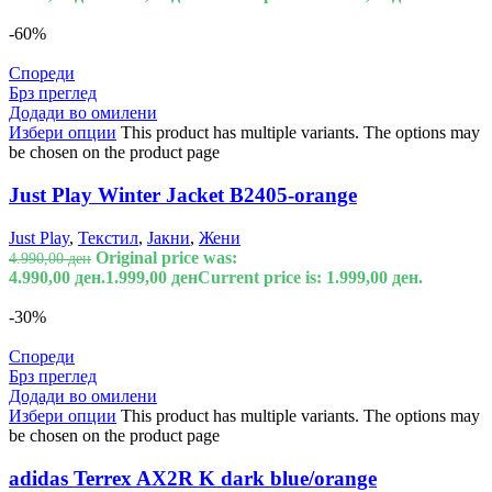
-60%
Спореди
Брз преглед
Додади во омилени
Избери опции
This product has multiple variants. The options may
be chosen on the product page
Just Play Winter Jacket B2405-orange
Just Play
,
Текстил
,
Јакни
,
Жени
Original price was:
4.990,00
ден
4.990,00 ден.
1.999,00
ден
Current price is: 1.999,00 ден.
-30%
Спореди
Брз преглед
Додади во омилени
Избери опции
This product has multiple variants. The options may
be chosen on the product page
adidas Terrex AX2R K dark blue/orange