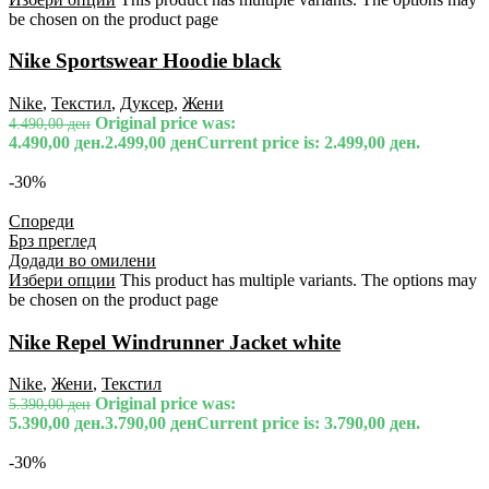
be chosen on the product page
Nike Sportswear Hoodie black
Nike
,
Текстил
,
Дуксер
,
Жени
Original price was:
4.490,00
ден
4.490,00 ден.
2.499,00
ден
Current price is: 2.499,00 ден.
-30%
Спореди
Брз преглед
Додади во омилени
Избери опции
This product has multiple variants. The options may
be chosen on the product page
Nike Repel Windrunner Jacket white
Nike
,
Жени
,
Текстил
Original price was:
5.390,00
ден
5.390,00 ден.
3.790,00
ден
Current price is: 3.790,00 ден.
-30%