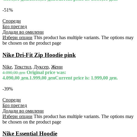
-51%
Спореди
Брз преглед
Додади во омилени
Избери опции
This product has multiple variants. The options may
be chosen on the product page
Nike Dri-Fit Zip Hoodie pink
Nike
,
Текстил
,
Дуксер
,
Жени
Original price was:
4.090,00
ден
4.090,00 ден.
1.999,00
ден
Current price is: 1.999,00 ден.
-39%
Спореди
Брз преглед
Додади во омилени
Избери опции
This product has multiple variants. The options may
be chosen on the product page
Nike Essential Hoodie