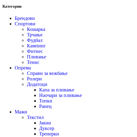
Категории
Брендови
Спортови
Кошарка
Трчање
Фудбал
Кампинг
Фитнес
Пливање
Тенис
Опрема
Справи за вежбање
Ролери
Додатоци
Капа за пливање
Наочари за пливање
Топки
Ранец
Мажи
Текстил
Јакни
Дуксер
Тренерки