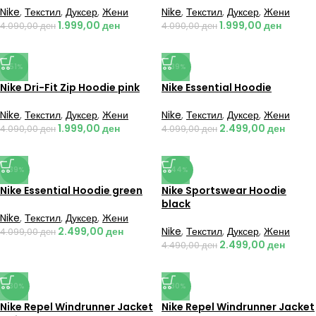
Nike
,
Текстил
,
Дуксер
,
Жени
Nike
,
Текстил
,
Дуксер
,
Жени
1.999,00
ден
1.999,00
ден
4.090,00
ден
4.090,00
ден
-51%
-39%
Nike Dri-Fit Zip Hoodie pink
Nike Essential Hoodie
Nike
,
Текстил
,
Дуксер
,
Жени
Nike
,
Текстил
,
Дуксер
,
Жени
1.999,00
ден
2.499,00
ден
4.090,00
ден
4.099,00
ден
-39%
-44%
Nike Essential Hoodie green
Nike Sportswear Hoodie
black
Nike
,
Текстил
,
Дуксер
,
Жени
2.499,00
ден
Nike
,
Текстил
,
Дуксер
,
Жени
4.099,00
ден
2.499,00
ден
4.490,00
ден
-30%
-30%
Nike Repel Windrunner Jacket
Nike Repel Windrunner Jacket