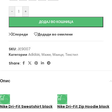
-
+
ДОДАЈ ВО КОШНИЦА
Спореди
Додади во омилени
SKU:
ЈЕ9007
Категории
Adidas
,
Мажи
,
Маици
,
Текстил
Share:
Опис
-51%
-51%
Nike Dri-Fit Sweatshirt black
Nike Dri-Fit Zip Hoodie black