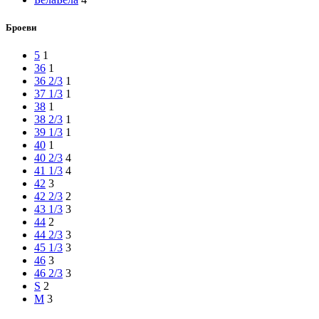
Броеви
5
1
36
1
36 2/3
1
37 1/3
1
38
1
38 2/3
1
39 1/3
1
40
1
40 2/3
4
41 1/3
4
42
3
42 2/3
2
43 1/3
3
44
2
44 2/3
3
45 1/3
3
46
3
46 2/3
3
S
2
M
3