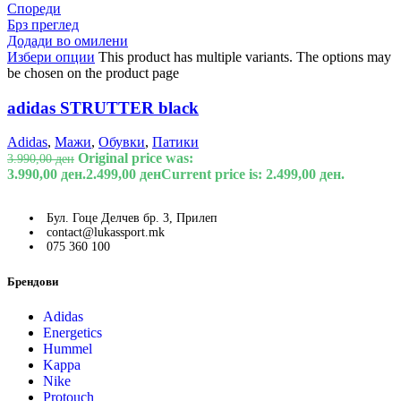
Спореди
Брз преглед
Додади во омилени
Избери опции
This product has multiple variants. The options may
be chosen on the product page
adidas STRUTTER black
Adidas
,
Мажи
,
Обувки
,
Патики
Original price was:
3.990,00
ден
3.990,00 ден.
2.499,00
ден
Current price is: 2.499,00 ден.
Бул. Гоце Делчев бр. 3, Прилеп
contact@lukassport.mk
075 360 100
Брендови
Adidas
Energetics
Hummel
Kappa
Nike
Protouch