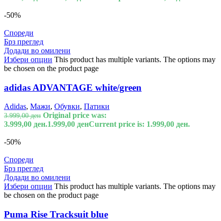
-50%
Спореди
Брз преглед
Додади во омилени
Избери опции
This product has multiple variants. The options may
be chosen on the product page
adidas ADVANTAGE white/green
Adidas
,
Мажи
,
Обувки
,
Патики
Original price was:
3.999,00
ден
3.999,00 ден.
1.999,00
ден
Current price is: 1.999,00 ден.
-50%
Спореди
Брз преглед
Додади во омилени
Избери опции
This product has multiple variants. The options may
be chosen on the product page
Puma Rise Tracksuit blue