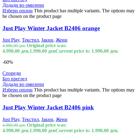
Додади во омилени
Избери опции
This product has multiple variants. The options may
be chosen on the product page
Just Play Winter Jacket B2406 orange
Just Play
,
Текстил
,
Јакни
,
Жени
Original price was:
4.990,00
ден
4.990,00 ден.
1.990,00
ден
Current price is: 1.990,00 ден.
-60%
Спореди
Брз преглед
Додади во омилени
Избери опции
This product has multiple variants. The options may
be chosen on the product page
Just Play Winter Jacket B2406 pink
Just Play
,
Текстил
,
Јакни
,
Жени
Original price was:
4.990,00
ден
4.990,00 ден.
1.990,00
ден
Current price is: 1.990,00 ден.