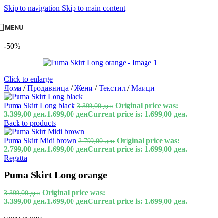
Skip to navigation
Skip to main content
MENU
-50%
Click to enlarge
Дома
/
Продавница
/
Жени
/
Текстил
/
Маици
Puma Skirt Long black
Original price was:
3.399,00
ден
3.399,00 ден.
1.699,00
ден
Current price is: 1.699,00 ден.
Back to products
Puma Skirt Midi brown
Original price was:
2.799,00
ден
2.799,00 ден.
1.699,00
ден
Current price is: 1.699,00 ден.
Regatta
Puma Skirt Long orange
Original price was:
3.399,00
ден
3.399,00 ден.
1.699,00
ден
Current price is: 1.699,00 ден.
пума сукни