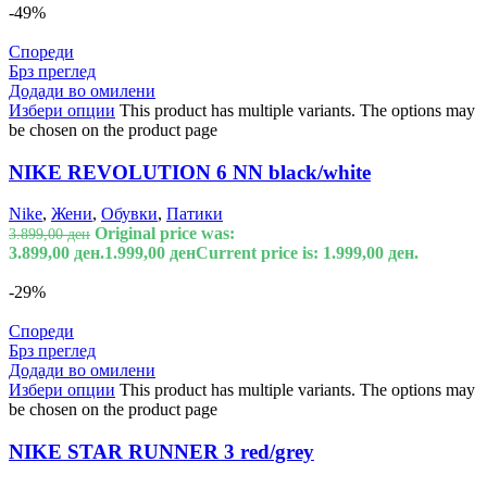
-49%
Спореди
Брз преглед
Додади во омилени
Избери опции
This product has multiple variants. The options may
be chosen on the product page
NIKE REVOLUTION 6 NN black/white
Nike
,
Жени
,
Обувки
,
Патики
Original price was:
3.899,00
ден
3.899,00 ден.
1.999,00
ден
Current price is: 1.999,00 ден.
-29%
Спореди
Брз преглед
Додади во омилени
Избери опции
This product has multiple variants. The options may
be chosen on the product page
NIKE STAR RUNNER 3 red/grey