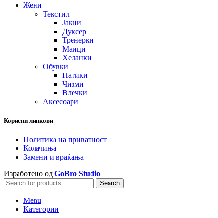
Жени
Текстил
Јакни
Дуксер
Тренерки
Маици
Хеланки
Обувки
Патики
Чизми
Влечки
Аксесоари
Корисни линкови
Политика на приватност
Колачиња
Замени и враќања
Изработено од
GoBro Studio
Search
Menu
Категории