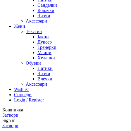
Сандалки
Копачки
Чизми
Аксесоари
Жени
Текстил
Јакни
Дуксер
Тренерки
Маици
Хеланки
Обувки
Патики
Чизми
Влечки
Аксесоари
Wishlist
Спореди
Login / Register
Кошничка
Затвори
Sign in
Затвори