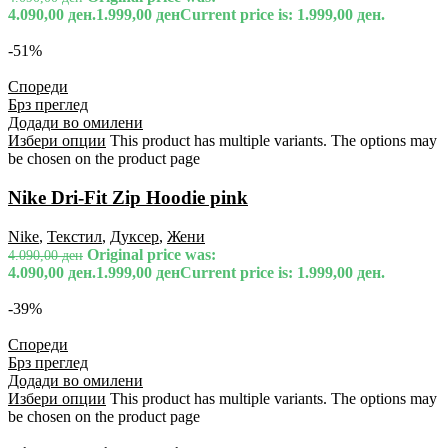
4.090,00 ден.
1.999,00
ден
Current price is: 1.999,00 ден.
-51%
Спореди
Брз преглед
Додади во омилени
Избери опции
This product has multiple variants. The options may
be chosen on the product page
Nike Dri-Fit Zip Hoodie pink
Nike
,
Текстил
,
Дуксер
,
Жени
Original price was:
4.090,00
ден
4.090,00 ден.
1.999,00
ден
Current price is: 1.999,00 ден.
-39%
Спореди
Брз преглед
Додади во омилени
Избери опции
This product has multiple variants. The options may
be chosen on the product page