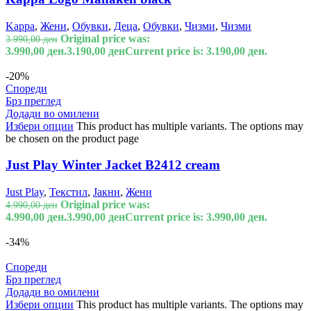
Kappa
,
Жени
,
Обувки
,
Деца
,
Обувки
,
Чизми
,
Чизми
Original price was:
3.990,00
ден
3.990,00 ден.
3.190,00
ден
Current price is: 3.190,00 ден.
-20%
Спореди
Брз преглед
Додади во омилени
Избери опции
This product has multiple variants. The options may
be chosen on the product page
Just Play Winter Jacket B2412 cream
Just Play
,
Текстил
,
Јакни
,
Жени
Original price was:
4.990,00
ден
4.990,00 ден.
3.990,00
ден
Current price is: 3.990,00 ден.
-34%
Спореди
Брз преглед
Додади во омилени
Избери опции
This product has multiple variants. The options may