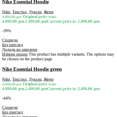
Nike Essential Hoodie
Nike
,
Текстил
,
Дуксер
,
Жени
Original price was:
4.099,00
ден
4.099,00 ден.
2.499,00
ден
Current price is: 2.499,00 ден.
-39%
Спореди
Брз преглед
Додади во омилени
Избери опции
This product has multiple variants. The options may
be chosen on the product page
Nike Essential Hoodie green
Nike
,
Текстил
,
Дуксер
,
Жени
Original price was:
4.099,00
ден
4.099,00 ден.
2.499,00
ден
Current price is: 2.499,00 ден.
-44%
Спореди
Брз преглед
Додади во омилени