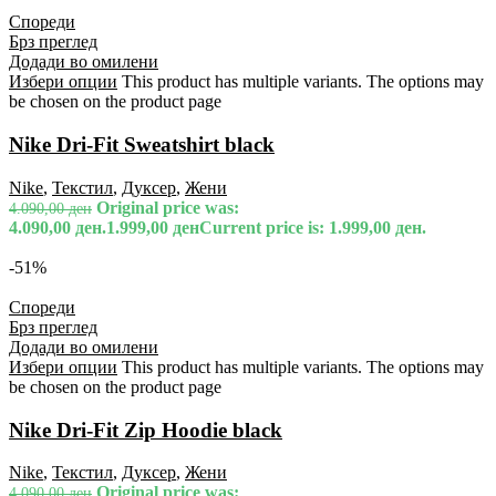
Спореди
Брз преглед
Додади во омилени
Избери опции
This product has multiple variants. The options may
be chosen on the product page
Nike Dri-Fit Sweatshirt black
Nike
,
Текстил
,
Дуксер
,
Жени
Original price was:
4.090,00
ден
4.090,00 ден.
1.999,00
ден
Current price is: 1.999,00 ден.
-51%
Спореди
Брз преглед
Додади во омилени
Избери опции
This product has multiple variants. The options may
be chosen on the product page
Nike Dri-Fit Zip Hoodie black
Nike
,
Текстил
,
Дуксер
,
Жени
Original price was:
4.090,00
ден