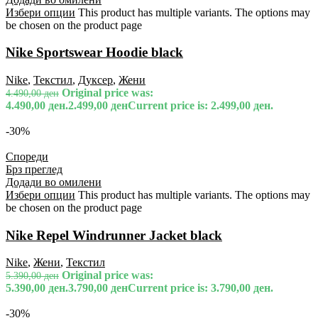
Избери опции
This product has multiple variants. The options may
be chosen on the product page
Nike Sportswear Hoodie black
Nike
,
Текстил
,
Дуксер
,
Жени
Original price was:
4.490,00
ден
4.490,00 ден.
2.499,00
ден
Current price is: 2.499,00 ден.
-30%
Спореди
Брз преглед
Додади во омилени
Избери опции
This product has multiple variants. The options may
be chosen on the product page
Nike Repel Windrunner Jacket black
Nike
,
Жени
,
Текстил
Original price was:
5.390,00
ден
5.390,00 ден.
3.790,00
ден
Current price is: 3.790,00 ден.
-30%