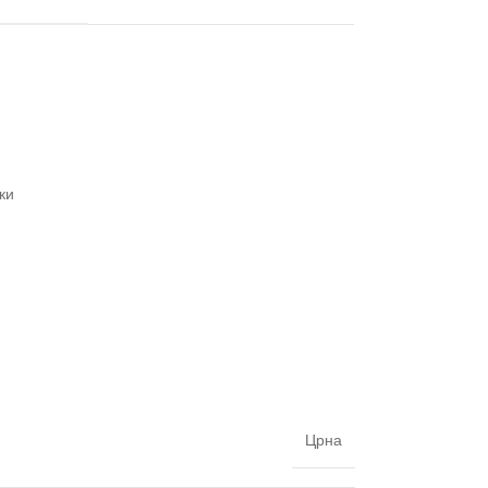
ки
Црна