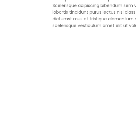
Scelerisque adipiscing bibendum sem ve
lobortis tincidunt purus lectus nisl cl
dictumst mus et tristique elementum 
scelerisque vestibulum amet elit ut vol