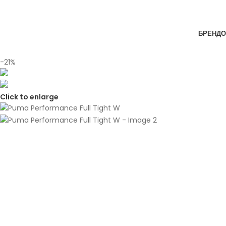
Skip to navigation
Skip to main content
БРЕНДО
-21%
Click to enlarge