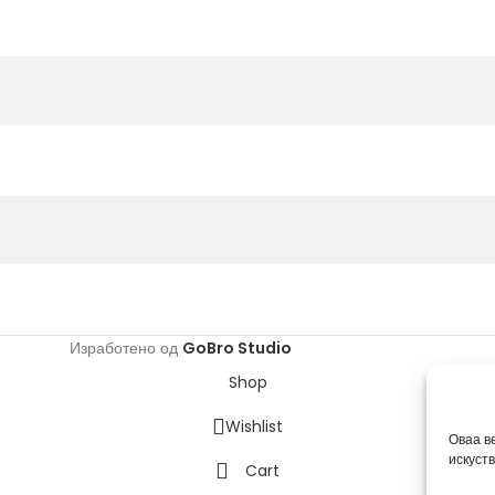
Изработено од
GoBro Studio
Shop
Wishlist
Оваа в
искуст
Cart