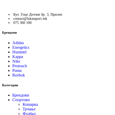
Бул. Гоце Делчев бр. 3, Прилеп
contact@lukassport.mk
075 360 100
Брендови
Adidas
Energetics
Hummel
Kappa
Nike
Protouch
Puma
Reebok
Категории
Брендови
Спортови
Кошарка
Трчање
Фудбал