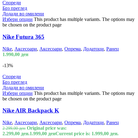
Спореди
Брз преглед
Додади во омилени
Избери опции
This product has multiple variants. The options may
be chosen on the product page
Nike Futura 365
Nike
,
Аксесоари
,
Аксесоари
,
Опрема
,
Додатоци
,
Ранец
1.990,00
ден
-13%
Спореди
Брз преглед
Додади во омилени
Избери опции
This product has multiple variants. The options may
be chosen on the product page
Nike AIR Backpack K
Nike
,
Аксесоари
,
Аксесоари
,
Опрема
,
Додатоци
,
Ранец
Original price was:
2.299,00
ден
2.299,00 ден.
1.999,00
ден
Current price is: 1.999,00 ден.