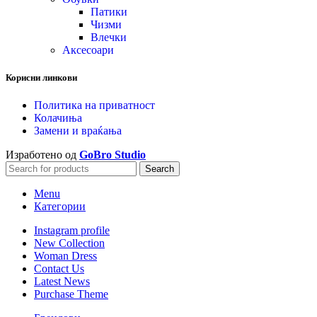
Патики
Чизми
Влечки
Аксесоари
Корисни линкови
Политика на приватност
Колачиња
Замени и враќања
Изработено од
GoBro Studio
Search
Menu
Категории
Instagram profile
New Collection
Woman Dress
Contact Us
Latest News
Purchase Theme