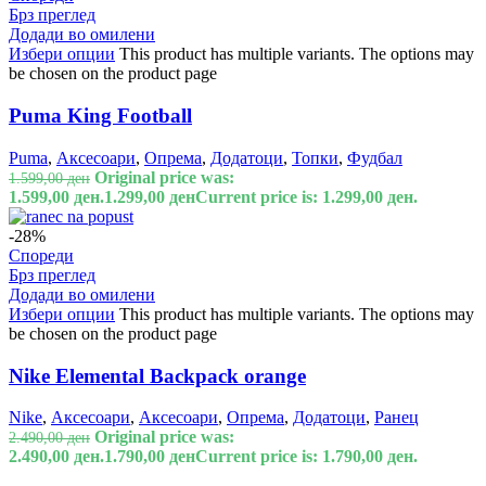
Брз преглед
Додади во омилени
Избери опции
This product has multiple variants. The options may
be chosen on the product page
Puma King Football
Puma
,
Аксесоари
,
Опрема
,
Додатоци
,
Топки
,
Фудбал
Original price was:
1.599,00
ден
1.599,00 ден.
1.299,00
ден
Current price is: 1.299,00 ден.
-28%
Спореди
Брз преглед
Додади во омилени
Избери опции
This product has multiple variants. The options may
be chosen on the product page
Nike Elemental Backpack orange
Nike
,
Аксесоари
,
Аксесоари
,
Опрема
,
Додатоци
,
Ранец
Original price was:
2.490,00
ден
2.490,00 ден.
1.790,00
ден
Current price is: 1.790,00 ден.