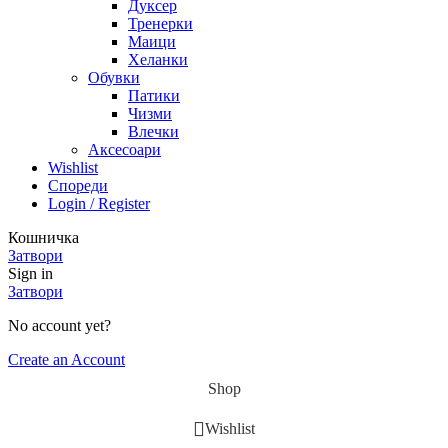
Дуксер
Тренерки
Маици
Хеланки
Обувки
Патики
Чизми
Влечки
Аксесоари
Wishlist
Спореди
Login / Register
Кошничка
Затвори
Sign in
Затвори
No account yet?
Create an Account
Shop
Wishlist