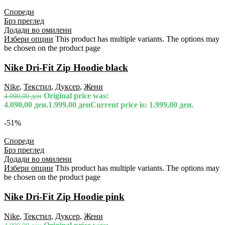
Спореди
Брз преглед
Додади во омилени
Избери опции
This product has multiple variants. The options may
be chosen on the product page
Nike Dri-Fit Zip Hoodie black
Nike
,
Текстил
,
Дуксер
,
Жени
Original price was:
4.090,00
ден
4.090,00 ден.
1.999,00
ден
Current price is: 1.999,00 ден.
-51%
Спореди
Брз преглед
Додади во омилени
Избери опции
This product has multiple variants. The options may
be chosen on the product page
Nike Dri-Fit Zip Hoodie pink
Nike
,
Текстил
,
Дуксер
,
Жени