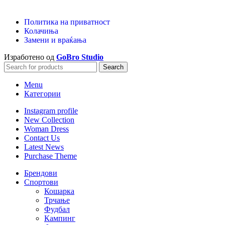
Политика на приватност
Колачиња
Замени и враќања
Изработено од
GoBro Studio
Search
Menu
Категории
Instagram profile
New Collection
Woman Dress
Contact Us
Latest News
Purchase Theme
Брендови
Спортови
Кошарка
Трчање
Фудбал
Кампинг