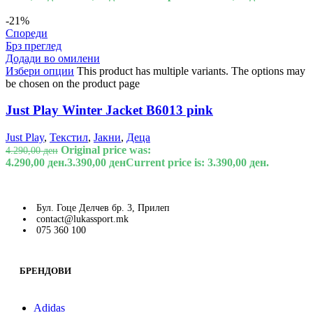
-21%
Спореди
Брз преглед
Додади во омилени
Избери опции
This product has multiple variants. The options may
be chosen on the product page
Just Play Winter Jacket B6013 pink
Just Play
,
Текстил
,
Јакни
,
Деца
Original price was:
4.290,00
ден
4.290,00 ден.
3.390,00
ден
Current price is: 3.390,00 ден.
Бул. Гоце Делчев бр. 3, Прилеп
contact@lukassport.mk
075 360 100
БРЕНДОВИ
Adidas