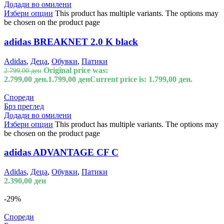
Додади во омилени
Избери опции
This product has multiple variants. The options may
be chosen on the product page
adidas BREAKNET 2.0 K black
Adidas
,
Деца
,
Обувки
,
Патики
Original price was:
2.799,00
ден
2.799,00 ден.
1.799,00
ден
Current price is: 1.799,00 ден.
Спореди
Брз преглед
Додади во омилени
Избери опции
This product has multiple variants. The options may
be chosen on the product page
adidas ADVANTAGE CF C
Adidas
,
Деца
,
Обувки
,
Патики
2.390,00
ден
-29%
Спореди