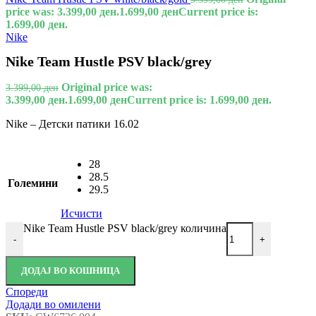
price was: 3.399,00 ден.
1.699,00
ден
Current price is:
1.699,00 ден.
Nike
Nike Team Hustle PSV black/grey
Original price was:
3.399,00
ден
3.399,00 ден.
1.699,00
ден
Current price is: 1.699,00 ден.
Nike – Детски патики 16.02
28
28.5
Големини
29.5
Исчисти
Nike Team Hustle PSV black/grey количина
-
+
ДОДАЈ ВО КОШНИЦА
Спореди
Додади во омилени