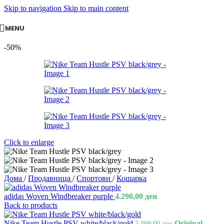
Skip to navigation
Skip to main content
MENU
-50%
Click to enlarge
Дома
/
Продавница
/
Спортови
/
Кошарка
adidas Woven Windbreaker purple
4.290,00
ден
Back to products
Nike Team Hustle PSV white/black/gold
Original
3.399,00
ден