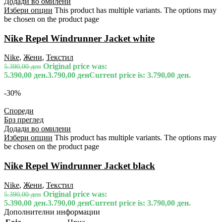
Додади во омилени
Избери опции
This product has multiple variants. The options may
be chosen on the product page
Nike Repel Windrunner Jacket white
Nike
,
Жени
,
Текстил
Original price was:
5.390,00
ден
5.390,00 ден.
3.790,00
ден
Current price is: 3.790,00 ден.
-30%
Спореди
Брз преглед
Додади во омилени
Избери опции
This product has multiple variants. The options may
be chosen on the product page
Nike Repel Windrunner Jacket black
Nike
,
Жени
,
Текстил
Original price was:
5.390,00
ден
5.390,00 ден.
3.790,00
ден
Current price is: 3.790,00 ден.
Дополнителни информации