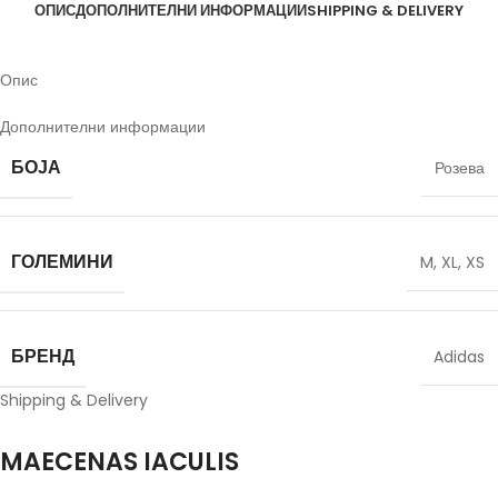
ОПИС
ДОПОЛНИТЕЛНИ ИНФОРМАЦИИ
SHIPPING & DELIVERY
Опис
Дополнителни информации
БОЈА
Розева
ГОЛЕМИНИ
M
,
XL
,
XS
БРЕНД
Adidas
Shipping & Delivery
MAECENAS IACULIS