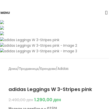
Skip to navigation
Skip to main content
-48%
MENU
Дома
/
Продавница
/
Брендови
/
Adidas
Back to products
Adidas
adidas Leggings W 3-Stripes pink
1.290,00
ден
2.490,00
ден
Модели за вежбање – 07/01