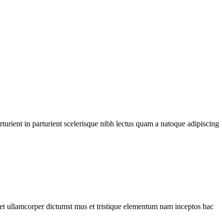
urient in parturient scelerisque nibh lectus quam a natoque adipiscing
a et ullamcorper dictumst mus et tristique elementum nam inceptos hac