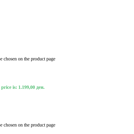
be chosen on the product page
price is: 1.199,00 ден.
be chosen on the product page