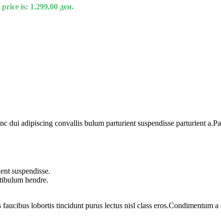
price is: 1.299,00 ден.
dui adipiscing convallis bulum parturient suspendisse parturient a.Part
ent suspendisse.
stibulum hendre.
 faucibus lobortis tincidunt purus lectus nisl class eros.Condimentum 