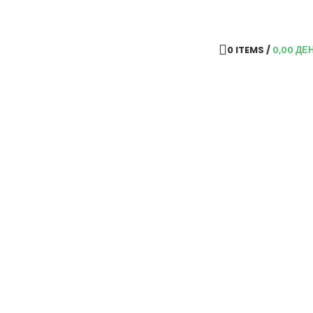
0
ITEMS
/
0,00
ДЕ