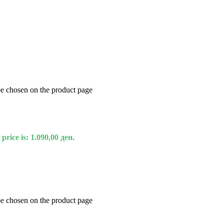
be chosen on the product page
price is: 1.090,00 ден.
be chosen on the product page