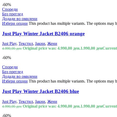
-60%
Спореди
Брз преглед
Додади во омилени
Избери опции
This product has multiple variants. The options may 
Just Play Winter Jacket B2406 orange
Just Play
,
Текстил
,
Јакни
,
Жени
Original price was: 4.990,00 ден.
1.990,00
ден
Current 
4.990,00
ден
-60%
Спореди
Брз преглед
Додади во омилени
Избери опции
This product has multiple variants. The options may 
Just Play Winter Jacket B2406 blue
Just Play
,
Текстил
,
Јакни
,
Жени
Original price was: 4.990,00 ден.
1.990,00
ден
Current 
4.990,00
ден
-60%