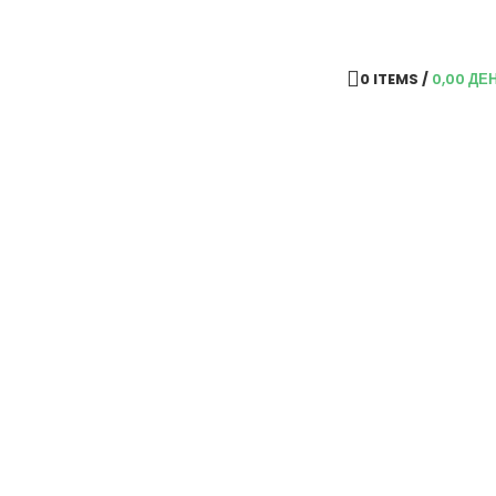
0
ITEMS
/
0,00
ДЕ