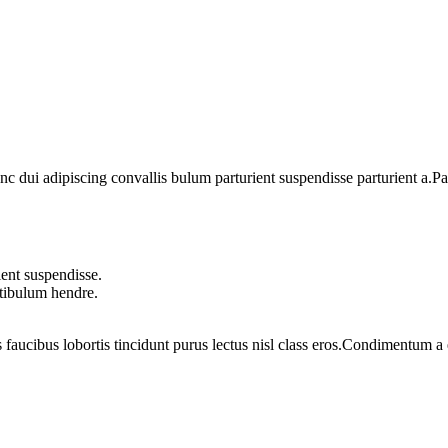
dui adipiscing convallis bulum parturient suspendisse parturient a.Part
ent suspendisse.
stibulum hendre.
 faucibus lobortis tincidunt purus lectus nisl class eros.Condimentum 