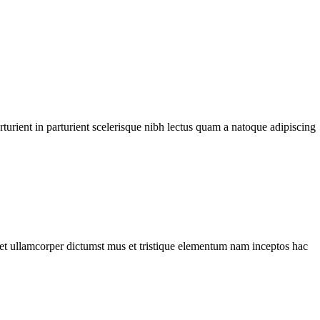
urient in parturient scelerisque nibh lectus quam a natoque adipiscing
a et ullamcorper dictumst mus et tristique elementum nam inceptos hac