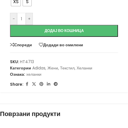
XS
S
-
+
ДОДАЈ ВО КОШНИЦА
Спореди
Додади во омилени
SKU:
HT4713
Категории
Adidas
,
Жени
,
Текстил
,
Хеланки
Ознака:
хеланки
Share:
Поврзани продукти