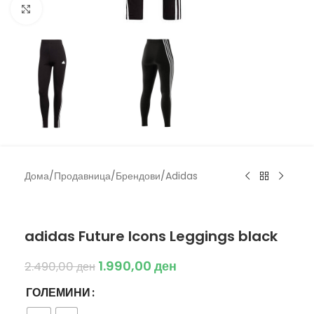
Click to enlarge
Дома
/
Продавница
/
Брендови
/
Adidas
Adidas
adidas Future Icons Leggings black
1.990,00
ден
2.490,00
ден
ГОЛЕМИНИ