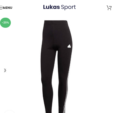
Skip to navigation
MENU
Skip to main content
-20%