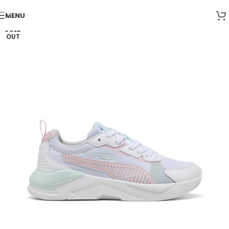
Skip to navigation
MENU
Skip to main content
SOLD
OUT